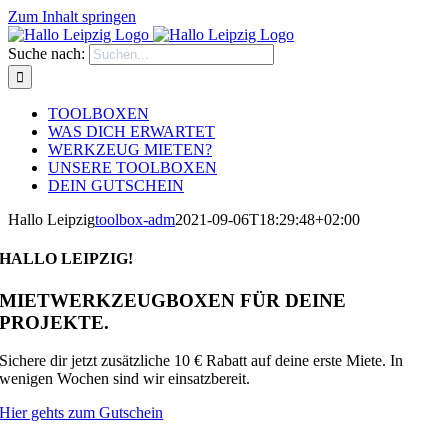
Zum Inhalt springen
Suche nach:
TOOLBOXEN
WAS DICH ERWARTET
WERKZEUG MIETEN?
UNSERE TOOLBOXEN
DEIN GUTSCHEIN
Hallo Leipzig
toolbox-adm
2021-09-06T18:29:48+02:00
HALLO LEIPZIG!
MIETWERKZEUGBOXEN FÜR DEINE
PROJEKTE.
Sichere dir jetzt zusätzliche 10 € Rabatt auf deine erste Miete. In
wenigen Wochen sind wir einsatzbereit.
Hier gehts zum Gutschein