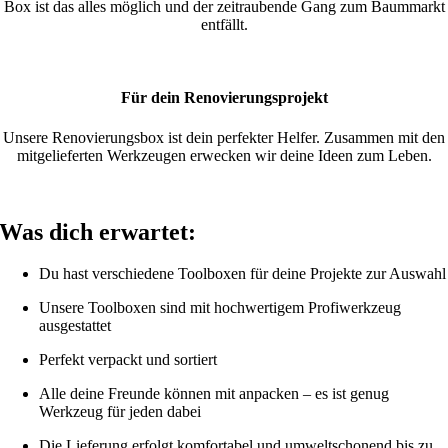
Box ist das alles möglich und der zeitraubende Gang zum Baummarkt
entfällt.
Für dein Renovierungsprojekt
Unsere Renovierungsbox ist dein perfekter Helfer. Zusammen mit den
mitgelieferten Werkzeugen erwecken wir deine Ideen zum Leben.
Was dich erwartet:
Du hast verschiedene Toolboxen für deine Projekte zur Auswahl
Unsere Toolboxen sind mit hochwertigem Profiwerkzeug
ausgestattet
Perfekt verpackt und sortiert
Alle deine Freunde können mit anpacken – es ist genug
Werkzeug für jeden dabei
Die Lieferung erfolgt komfortabel und umweltschonend bis zu