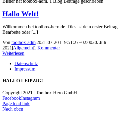
Bisher hat toolbox-adm, 1 Blog Beiträge geschrieben.
Hallo Welt!
Willkommen bei toolbox-hero.de. Dies ist dein erster Beitrag.
Bearbeite oder [...]
Von
toolbox-adm
|
2021-07-20T19:51:27+02:00
20. Juli
2021
|
Allgemein
|
1 Kommentar
Weiterlesen
Datenschutz
Impressum
HALLO LEIPZIG!
Copyright 2021 | Toolbox Hero GmbH
Facebook
Instagram
Page load link
Nach oben