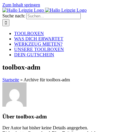
Zum Inhalt springen
Suche nach:
TOOLBOXEN
WAS DICH ERWARTET
WERKZEUG MIETEN?
UNSERE TOOLBOXEN
DEIN GUTSCHEIN
toolbox-adm
Startseite
»
Archive für toolbox-adm
Über
toolbox-adm
Der Autor hat bisher keine Details angegeben.